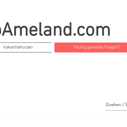
pAmeland.com
Vakantiehuizen
Häufig gestellte Fragen?